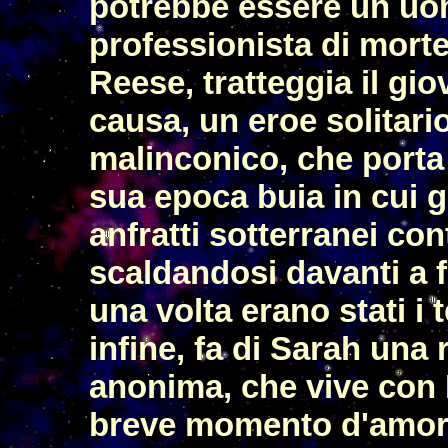
potrebbe essere un uomo
professionista di morte
Reese, tratteggia il gi
causa, un eroe solitario,
malinconico, che porta 
sua epoca buia in cui 
anfratti sotterranei co
scaldandosi davanti a fo
una volta erano stati i 
infine, fa di Sarah una 
anonima, che vive con 
breve momento d'amore