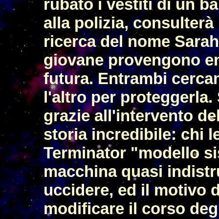
rubato i vestiti di un 
alla polizia, consulterà
ricerca del nome Sarah 
giovane provengono e
futura. Entrambi cerca
l'altro per proteggerla
grazie all'intervento de
storia incredibile: chi 
Terminator "modello sis
macchina quasi indistr
uccidere, ed il motivo 
modificare il corso degl