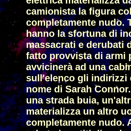
elettrica materializza 
camionista la figura c
completamente nudo. Tr
hanno la sfortuna di in
massacrati e derubati d
fatto provvista di armi
avvicinerà ad una cabin
sull'elenco gli indirizz
nome di Sarah Connor.
una strada buia, un'altr
materializza un altro 
completamente nudo. A