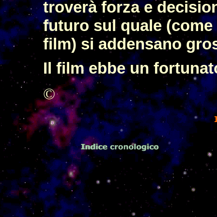
troverà forza e decisio
futuro sul quale (come 
film) si addensano gro
Il film ebbe un fortuna
©