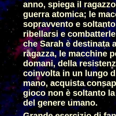
anno, spiega il ragazzo
guerra atomica; le mac
sopravvento e soltanto
ribellarsi e combatterle.
che Sarah è destinata a
ragazza, le macchine p
domani, della resistenz
coinvolta in un lungo 
mano, acquista consape
gioco non è soltanto la
del genere umano.
Grande esercizio di fan