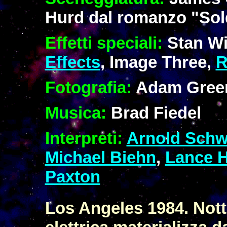
Hurd dal romanzo "Sold
Effetti speciali:
Stan W
Effects
, Image Three,
R
Fotografia:
Adam Gree
Musica:
Brad Fiedel
Interpreti:
Arnold Schw
Michael Biehn
,
Lance H
Paxton
Los Angeles 1984. Nott