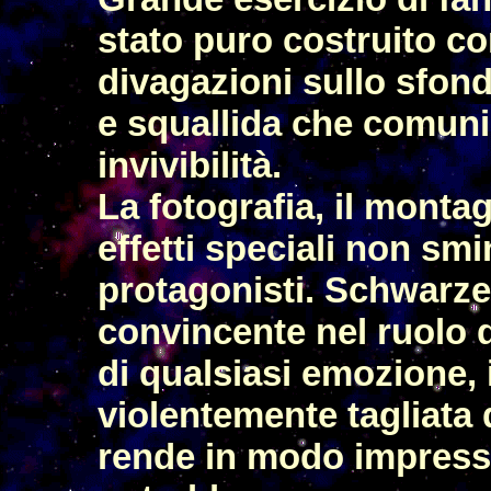
stato puro costruito co
divagazioni sullo sfon
e squallida che comun
invivibilità.
La fotografia, il monta
effetti speciali non sm
protagonisti. Schwarz
convincente nel ruolo 
di qualsiasi emozione, 
violentemente tagliata 
rende in modo impressi