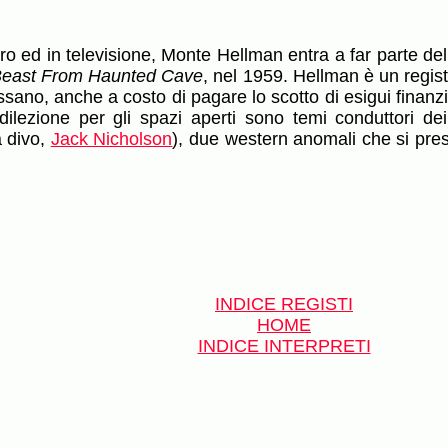
o ed in televisione, Monte Hellman entra a far parte del
east From Haunted Cave
, nel 1959. Hellman è un regist
ressano, anche a costo di pagare lo scotto di esigui fina
dilezione per gli spazi aperti sono temi conduttori dei
a divo,
Jack Nicholson
), due western anomali che si prest
INDICE REGISTI
HOME
INDICE INTERPRETI