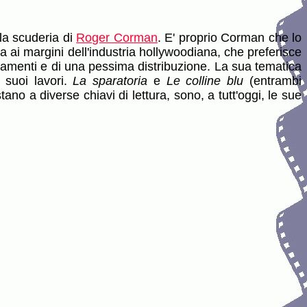
la scuderia di
Roger Corman
. E' proprio Corman che lo
a ai margini dell'industria hollywoodiana, che preferisce
nziamenti e di una pessima distribuzione. La sua tematica
 suoi lavori.
La sparatoria
e
Le colline blu
(entrambi
ano a diverse chiavi di lettura, sono, a tutt'oggi, le sue