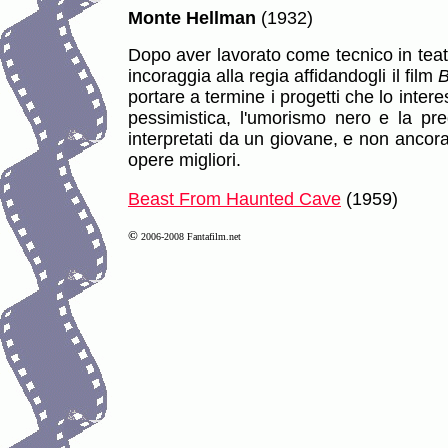
Monte Hellman
(1932)
Dopo aver lavorato come tecnico in teatr
incoraggia alla regia affidandogli il film
B
portare a termine i progetti che lo inte
pessimistica, l'umorismo nero e la pre
interpretati da un giovane, e non ancor
opere migliori.
Beast From Haunted Cave
(1959)
©
2006-2008 Fantafilm.net